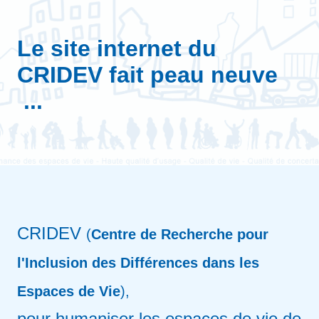
Le site internet du
CRIDEV fait peau neuve
...
CRIDEV
(
Centre de Recherche pour
l'Inclusion des Différences dans les
Espaces de Vie
),
pour humaniser les espaces de vie de